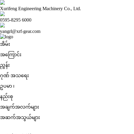
Xurifeng Engineering Machinery Co., Ltd.
0595-8295 6000
yangrl@xrf-gear.com
အိမ်း
အကြောင်း
ညွှန်း
ဂုဏ် အသရေး
ဥပမာ ၊
နည်းစု
အချက်အလက်များ
အဆက်အသွယ်များ