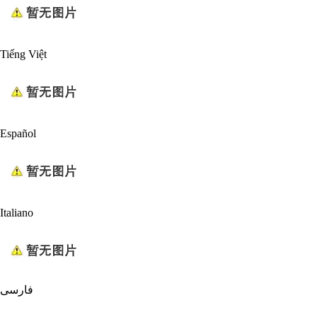
Tiếng Việt
Español
Italiano
فارسی