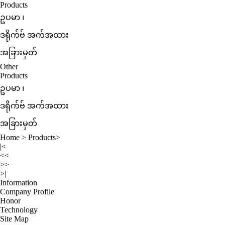
Products
ဥပမာ ၊
ဒရိုက်ဗ် အက်အထား
အခြားမှတ်
Other
Products
ဥပမာ ၊
ဒရိုက်ဗ် အက်အထား
အခြားမှတ်
Home
>
Products
>
|<
<<
>>
>|
Information
Company Profile
Honor
Technology
Site Map