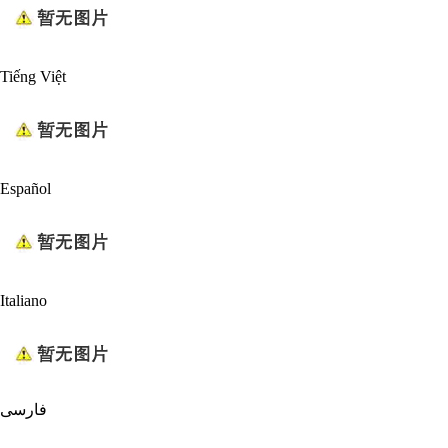
Tiếng Việt
Español
Italiano
فارسی