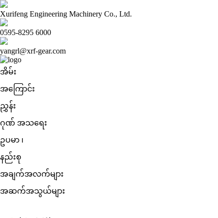
Xurifeng Engineering Machinery Co., Ltd.
0595-8295 6000
yangrl@xrf-gear.com
အိမ်း
အကြောင်း
ညွှန်း
ဂုဏ် အသရေး
ဥပမာ ၊
နည်းစု
အချက်အလက်များ
အဆက်အသွယ်များ