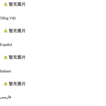
Tiếng Việt
Español
Italiano
فارسی