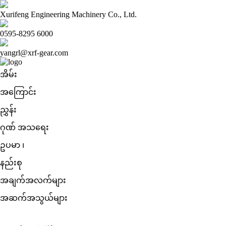
Xurifeng Engineering Machinery Co., Ltd.
0595-8295 6000
yangrl@xrf-gear.com
အိမ်း
အကြောင်း
ညွှန်း
ဂုဏ် အသရေး
ဥပမာ ၊
နည်းစု
အချက်အလက်များ
အဆက်အသွယ်များ