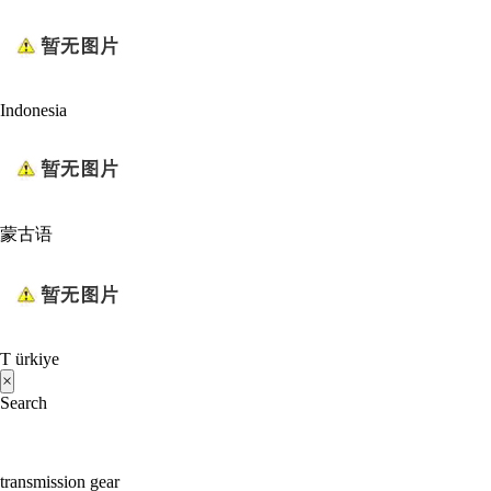
Indonesia
蒙古语
T ürkiye
×
Search
transmission gear