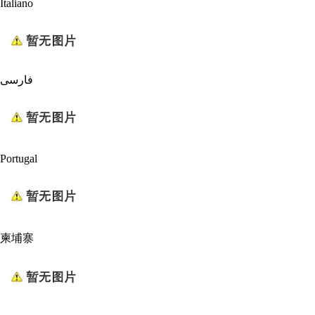
Italiano
فارسی
Portugal
柬埔寨