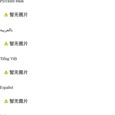
Русский язык
بالعربية
Tiếng Việt
Español