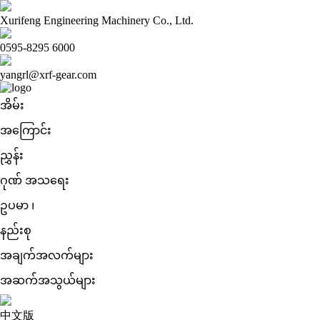
Xurifeng Engineering Machinery Co., Ltd.
0595-8295 6000
yangrl@xrf-gear.com
အိမ်း
အကြောင်း
ညွှန်း
ဂုဏ် အသရေး
ဥပမာ ၊
နည်းစု
အချက်အလက်များ
အဆက်အသွယ်များ
中文版