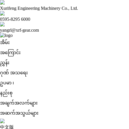
Xurifeng Engineering Machinery Co., Ltd.
0595-8295 6000
yangrl@xrf-gear.com
အိမ်း
အကြောင်း
ညွှန်း
ဂုဏ် အသရေး
ဥပမာ ၊
နည်းစု
အချက်အလက်များ
အဆက်အသွယ်များ
中文版