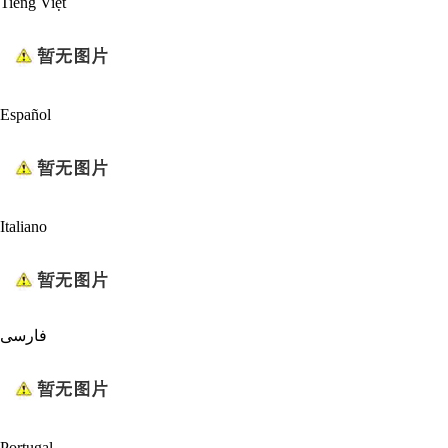
Tiếng Việt
Español
Italiano
فارسی
Portugal