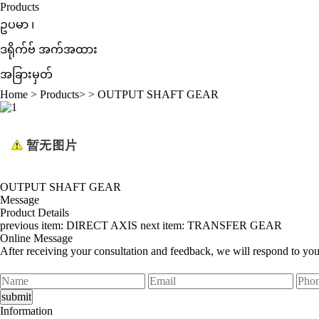
Products
ဥပမာ ၊
ဒရိုက်ဗ် အက်အထား
အခြားမှတ်
Home
>
Products
> >
OUTPUT SHAFT GEAR
OUTPUT SHAFT GEAR
Message
Product Details
previous item:
DIRECT AXIS
next item:
TRANSFER GEAR
Online Message
After receiving your consultation and feedback, we will respond to yo
Information