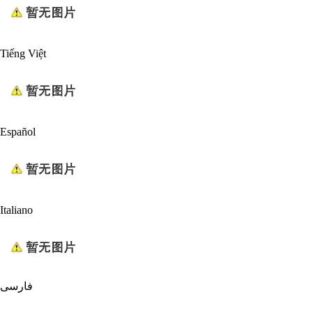
Tiếng Việt
Español
Italiano
فارسی