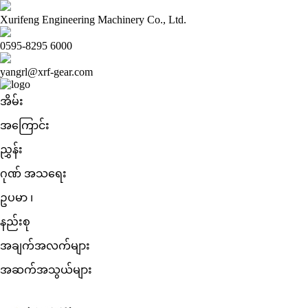
Xurifeng Engineering Machinery Co., Ltd.
0595-8295 6000
yangrl@xrf-gear.com
အိမ်း
အကြောင်း
ညွှန်း
ဂုဏ် အသရေး
ဥပမာ ၊
နည်းစု
အချက်အလက်များ
အဆက်အသွယ်များ