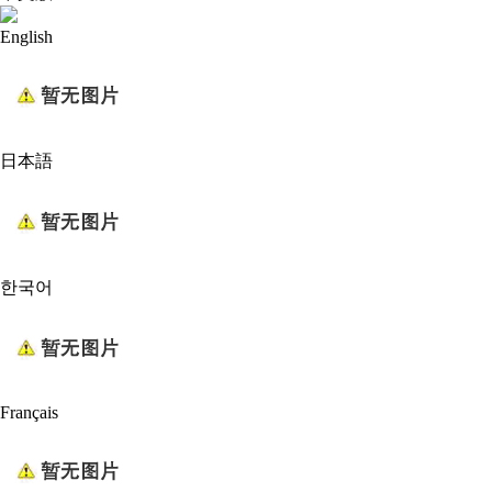
English
日本語
한국어
Français