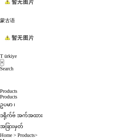
蒙古语
T ürkiye
×
Search
Products
Products
ဥပမာ ၊
ဒရိုက်ဗ် အက်အထား
အခြားမှတ်
Home
>
Products
>