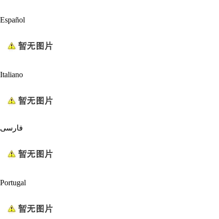
Español
Italiano
فارسی
Portugal