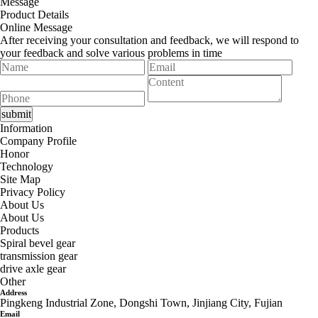
Message
Product Details
Online Message
After receiving your consultation and feedback, we will respond to
your feedback and solve various problems in time
Information
Company Profile
Honor
Technology
Site Map
Privacy Policy
About Us
About Us
Products
Spiral bevel gear
transmission gear
drive axle gear
Other
Address
Pingkeng Industrial Zone, Dongshi Town, Jinjiang City, Fujian
Email