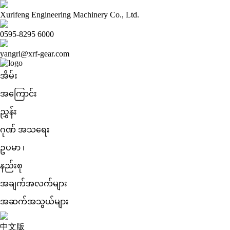
Xurifeng Engineering Machinery Co., Ltd.
0595-8295 6000
yangrl@xrf-gear.com
အိမ်း
အကြောင်း
ညွှန်း
ဂုဏ် အသရေး
ဥပမာ ၊
နည်းစု
အချက်အလက်များ
အဆက်အသွယ်များ
中文版